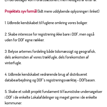
Projektets syv formål
(lidt mere uddybende oplysninger i linket)
1. Udbrede kendskabet til fuglene omkring vores boliger.
2. Skabe interesse for registrering ikke bare i DOF, men også
uden for DOF egne rækker.
3. Belyse arternes fordeling både tidsmæssigt og geografisk,
dels ankomsten af vores trækfugle, dels forekomsten af
vinterfugle.
4. Udbrede kendskabet vedrørende brug af distribueret
databearbejdning og DOF’s registreringsværktøj - DOFbasen.
5. Skabe et solidt projekt fundament til faunistiske undersøgelser
i DOF i de enkelte Lokalafdelinger og meget gerne i de enkelte
kommuner.