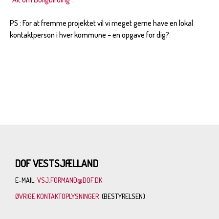
PS : For at fremme projektet vil vi meget gerne have en lokal
kontaktperson i hver kommune – en opgave for dig?
DOF VESTSJÆLLAND
E-MAIL:
VSJ.FORMAND@DOF.DK
ØVRIGE KONTAKTOPLYSNINGER
(BESTYRELSEN)