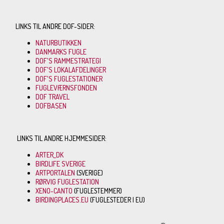
LINKS TIL ANDRE DOF-SIDER:
NATURBUTIKKEN
DANMARKS FUGLE
DOF'S RAMMESTRATEGI
DOF'S LOKALAFDELINGER
DOF'S FUGLESTATIONER
FUGLEVÆRNSFONDEN
DOF TRAVEL
DOFBASEN
LINKS TIL ANDRE HJEMMESIDER:
ARTER_DK
BIRDLIFE SVERIGE
ARTPORTALEN
(SVERIGE)
RØRVIG FUGLESTATION
XENO-CANTO
(FUGLESTEMMER)
BIRDINGPLACES.EU
(FUGLESTEDER I EU)