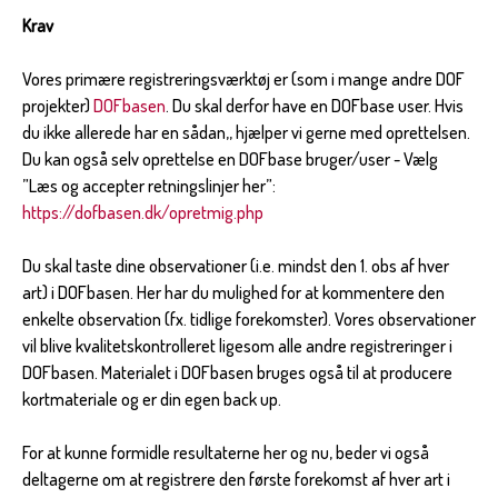
Krav
Vores primære registreringsværktøj er (som i mange andre DOF
projekter)
DOFbasen
. Du skal derfor have en DOFbase user. Hvis
du ikke allerede har en sådan,, hjælper vi gerne med oprettelsen.
Du kan også selv oprettelse en DOFbase bruger/user - Vælg
”Læs og accepter retningslinjer her”:
https://dofbasen.dk/opretmig.php
Du skal taste dine observationer (i.e. mindst den 1. obs af hver
art) i DOFbasen. Her har du mulighed for at kommentere den
enkelte observation (fx. tidlige forekomster). Vores observationer
vil blive kvalitetskontrolleret ligesom alle andre registreringer i
DOFbasen. Materialet i DOFbasen bruges også til at producere
kortmateriale og er din egen back up.
For at kunne formidle resultaterne her og nu, beder vi også
deltagerne om at registrere den første forekomst af hver art i