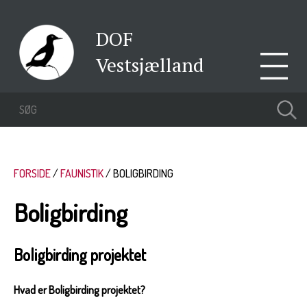
DOF
Vestsjælland
FORSIDE
FAUNISTIK
BOLIGBIRDING
Boligbirding
Boligbirding projektet
Hvad er Boligbirding projektet?