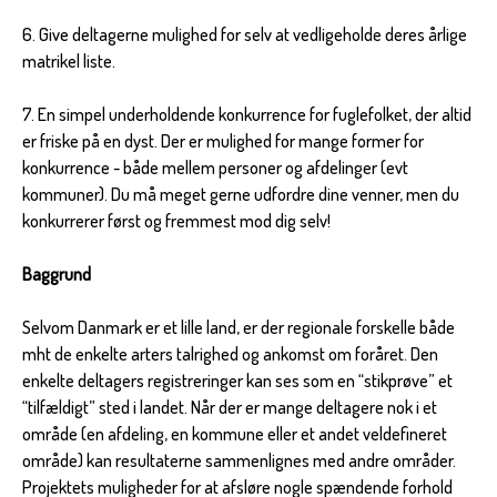
6. Give deltagerne mulighed for selv at vedligeholde deres årlige
matrikel liste.
7. En simpel underholdende konkurrence for fuglefolket, der altid
er friske på en dyst. Der er mulighed for mange former for
konkurrence - både mellem personer og afdelinger (evt
kommuner). Du må meget gerne udfordre dine venner, men du
konkurrerer først og fremmest mod dig selv!
Baggrund
Selvom Danmark er et lille land, er der regionale forskelle både
mht de enkelte arters talrighed og ankomst om foråret. Den
enkelte deltagers registreringer kan ses som en “stikprøve” et
“tilfældigt” sted i landet. Når der er mange deltagere nok i et
område (en afdeling, en kommune eller et andet veldefineret
område) kan resultaterne sammenlignes med andre områder.
Projektets muligheder for at afsløre nogle spændende forhold