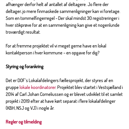
afhænger derfor helt af antallet af deltagere. Jo flere der
deltager, jo mere finmaskede sammenligninger kan vi foretage.
Som en tommelfingerregel - Der skal mindst 30 registreringer i
hver stikprøve for at en sammenligning kan give et nogenlunde
troværdigt resultat.
For at fremme projektet vil vi meget gerne have en lokal
kontaktperson i hver kommune – en opgave for dig?
Styring og forankring
Det er DOF’s Lokalafdelingers fællesprojekt, der styres af en
gruppe
lokale koordinatorer
. Projektet blev startet i Vestsjælland i
2014 af Carl Johan Corneliussen og er blevet udviklet til et samlet
projekt i 2019 efter at have kørt separat i flere lokalafdelinger
(KBH, NSJ og VJ) i nogle år.
Regler og tilmelding