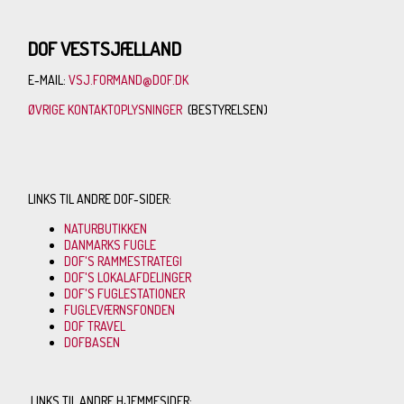
DOF VESTSJÆLLAND
E-MAIL:
VSJ.FORMAND@DOF.DK
ØVRIGE KONTAKTOPLYSNINGER
(BESTYRELSEN)
LINKS TIL ANDRE DOF-SIDER:
NATURBUTIKKEN
DANMARKS FUGLE
DOF'S RAMMESTRATEGI
DOF'S LOKALAFDELINGER
DOF'S FUGLESTATIONER
FUGLEVÆRNSFONDEN
DOF TRAVEL
DOFBASEN
LINKS TIL ANDRE HJEMMESIDER: