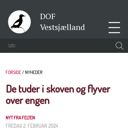
DOF
Vestsjælland
FORSIDE
NYHEDER
De tuder i skoven og flyver
over engen
NYT FRA FELTEN
FREDAG 2. FEBRUAR 2024