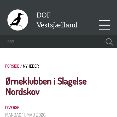
DOF
Vestsjælland
FORSIDE
NYHEDER
Ørneklubben i Slagelse
Nordskov
DIVERSE
MANDAG 11. MAJ 2026