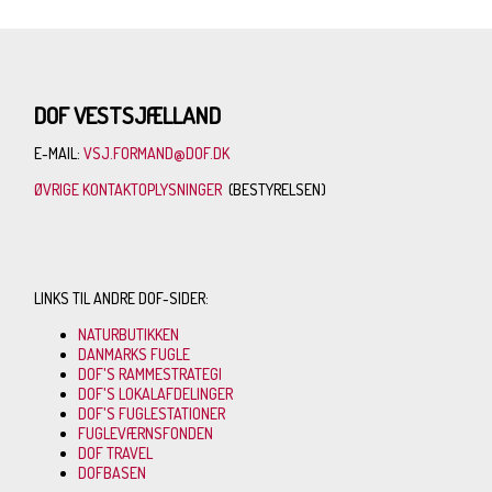
DOF VESTSJÆLLAND
E-MAIL:
VSJ.FORMAND@DOF.DK
ØVRIGE KONTAKTOPLYSNINGER
(BESTYRELSEN)
LINKS TIL ANDRE DOF-SIDER:
NATURBUTIKKEN
DANMARKS FUGLE
DOF'S RAMMESTRATEGI
DOF'S LOKALAFDELINGER
DOF'S FUGLESTATIONER
FUGLEVÆRNSFONDEN
DOF TRAVEL
DOFBASEN