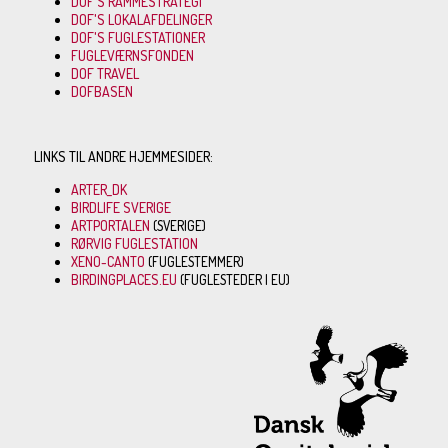
DOF'S RAMMESTRATEGI
DOF'S LOKALAFDELINGER
DOF'S FUGLESTATIONER
FUGLEVÆRNSFONDEN
DOF TRAVEL
DOFBASEN
LINKS TIL ANDRE HJEMMESIDER:
ARTER_DK
BIRDLIFE SVERIGE
ARTPORTALEN
(SVERIGE)
RØRVIG FUGLESTATION
XENO-CANTO
(FUGLESTEMMER)
BIRDINGPLACES.EU
(FUGLESTEDER I EU)