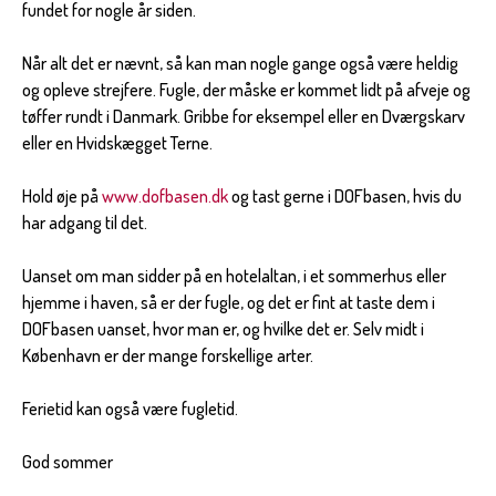
fundet for nogle år siden.
Når alt det er nævnt, så kan man nogle gange også være heldig
og opleve strejfere. Fugle, der måske er kommet lidt på afveje og
tøffer rundt i Danmark. Gribbe for eksempel eller en Dværgskarv
eller en Hvidskægget Terne.
Hold øje på
www.dofbasen.dk
og tast gerne i DOFbasen, hvis du
har adgang til det.
Uanset om man sidder på en hotelaltan, i et sommerhus eller
hjemme i haven, så er der fugle, og det er fint at taste dem i
DOFbasen uanset, hvor man er, og hvilke det er. Selv midt i
København er der mange forskellige arter.
Ferietid kan også være fugletid.
God sommer