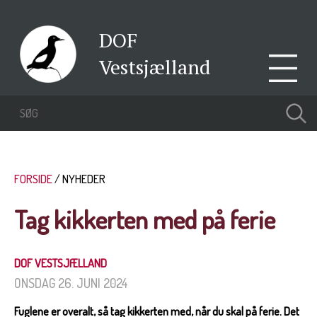
DOF
Vestsjælland
FORSIDE
NYHEDER
Tag kikkerten med på ferie
DOF VESTSJÆLLAND
ONSDAG 26. JUNI 2024
Fuglene er overalt, så tag kikkerten med, når du skal på ferie. Det