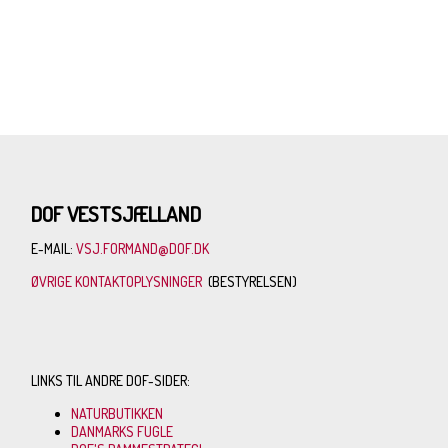
DOF VESTSJÆLLAND
E-MAIL:
VSJ.FORMAND@DOF.DK
ØVRIGE KONTAKTOPLYSNINGER
(BESTYRELSEN)
LINKS TIL ANDRE DOF-SIDER:
NATURBUTIKKEN
DANMARKS FUGLE